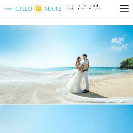
シエロ・イ・マーレ沖縄
~沖縄フォトウエディング~