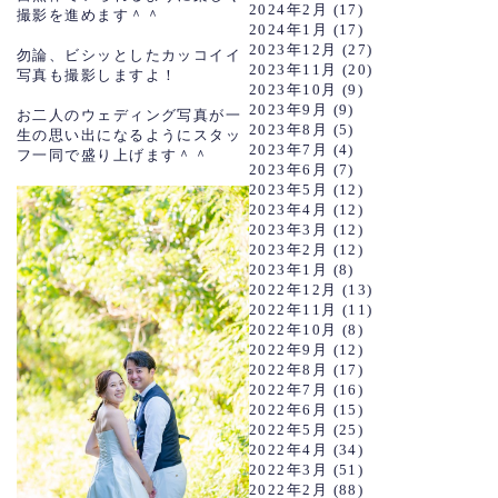
2024年2月
(17)
撮影を進めます＾＾
2024年1月
(17)
2023年12月
(27)
勿論、ビシッとしたカッコイイ
2023年11月
(20)
写真も撮影しますよ！
2023年10月
(9)
2023年9月
(9)
お二人のウェディング写真が一
2023年8月
(5)
生の思い出になるようにスタッ
2023年7月
(4)
フ一同で盛り上げます＾＾
2023年6月
(7)
2023年5月
(12)
2023年4月
(12)
2023年3月
(12)
2023年2月
(12)
2023年1月
(8)
2022年12月
(13)
2022年11月
(11)
2022年10月
(8)
2022年9月
(12)
2022年8月
(17)
2022年7月
(16)
2022年6月
(15)
2022年5月
(25)
2022年4月
(34)
2022年3月
(51)
2022年2月
(88)