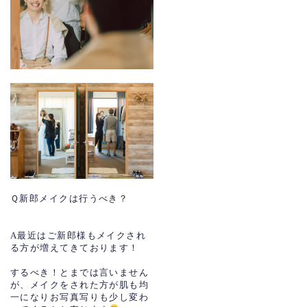
Ｑ
新郎メイクは行うべき？
A
最近はご新郎様もメイクされ
る方が増えてきております！
するべき！とまでは言いません
が、メイクをされた方が肌も均
一になりお写真写りも少し変わ