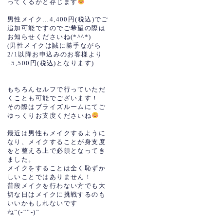
ってくるかと存じます
男性メイク…4,400円(税込)でご
追加可能ですのでご希望の際は
お知らせくださいね(*^^*)
(男性メイクは誠に勝手ながら
2/1以降お申込みのお客様より
+5,500円(税込)となります)
もちろんセルフで行っていただ
くことも可能でございます！
その際はブライズルームにてご
ゆっくりお支度くださいね
最近は男性もメイクするように
なり、メイクすることが身支度
をと整える上で必須となってき
ました。
メイクをすることは全く恥ずか
しいことではありません！
普段メイクを行わない方でも大
切な日はメイクに挑戦するのも
いいかもしれないです
ね”(-“”-)”