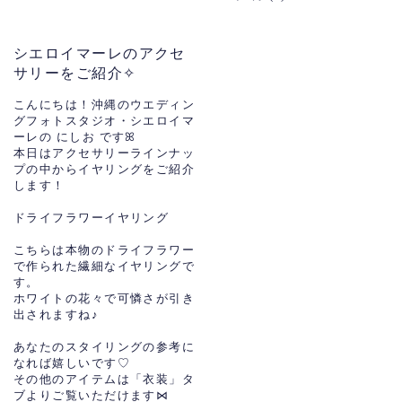
シエロイマーレのアクセ
サリーをご紹介✧
こんにちは！沖縄のウエディン
グフォトスタジオ・シエロイマ
ーレの にしお ですꕤ
本日はアクセサリーラインナッ
プの中からイヤリングをご紹介
します！
ドライフラワーイヤリング
こちらは本物のドライフラワー
で作られた繊細なイヤリングで
す。
ホワイトの花々で可憐さが引き
出されますね♪
あなたのスタイリングの参考に
なれば嬉しいです♡
その他のアイテムは「衣装」タ
ブよりご覧いただけます⋈